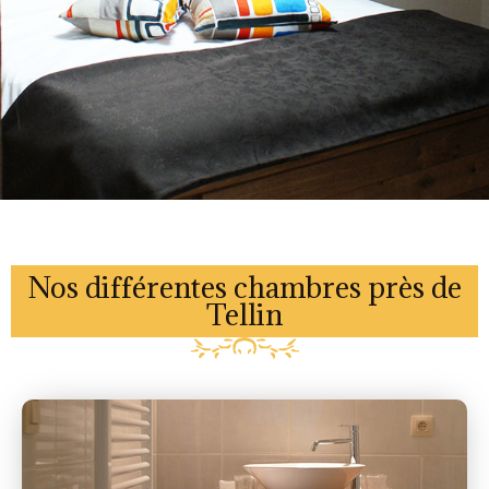
Nos différentes chambres près de
Tellin