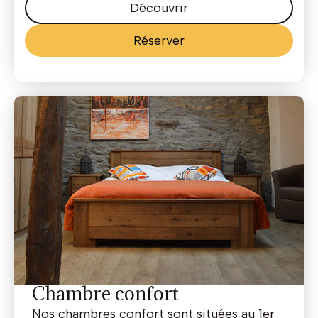
Découvrir
Réserver
Chambre confort
Nos chambres confort sont situées au 1er