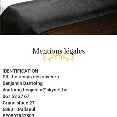
Mentions légales
IDENTIFICATION :
SRL Le temps des saveurs
Benjamin Dantoing
dantoing.benjamin@skynet.be
061 53 37 67
Grand place 27
6880 – Paliseul
BE0507833503