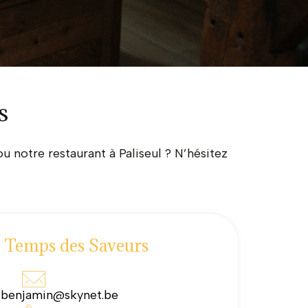
s
notre restaurant à Paliseul ? N’hésitez
e Temps des Saveurs
.benjamin@skynet.be