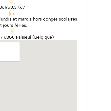
061/53.37.67
undis et mardis hors congés scolaires
t jours fériés.
7 6880 Paliseul (Belgique)