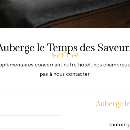
Auberge le Temps des Saveur
plémentaires concernant notre hôtel, nos chambres ou 
pas à nous contacter.
Auberge l
dantoing