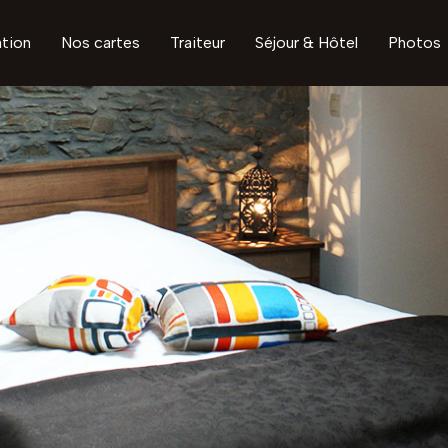
tion
Nos cartes
Traiteur
Séjour & Hôtel
Photos