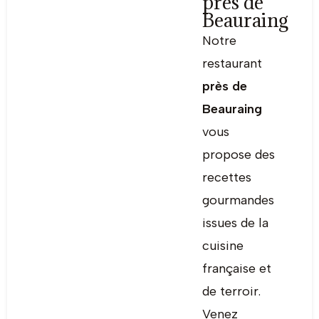
près de
Beauraing
Notre
restaurant
près de
Beauraing
vous
propose des
recettes
gourmandes
issues de la
cuisine
française et
de terroir.
Venez