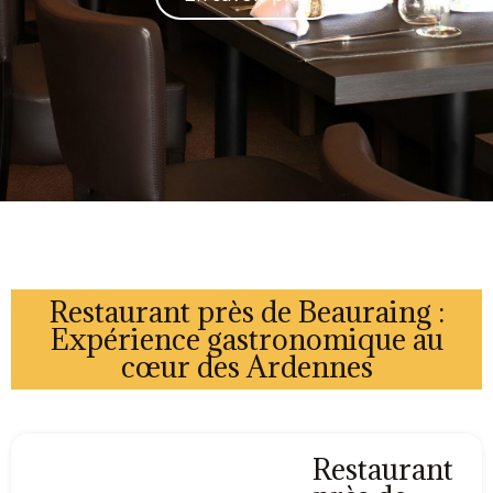
Restaurant près de Beauraing :
Expérience gastronomique au
cœur des Ardennes
Restaurant