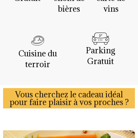
bières
vins
Parking
Cuisine du
Gratuit
terroir
Vous cherchez le cadeau idéal
pour faire plaisir à vos proches ?