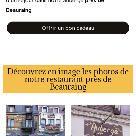
d’un séjour dans notre auberge
près de
Beauraing
.
Offrir un bon cadeau
Découvrez en image les photos de
notre restaurant près de
Beauraing