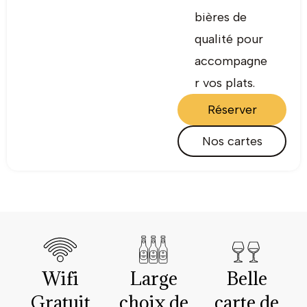
bières de
qualité pour
accompagne
r vos plats.
Réserver
Nos cartes
Wifi
Large
Belle
Gratuit
choix de
carte de