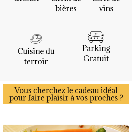
bières
vins
Parking
Cuisine du
Gratuit
terroir
Vous cherchez le cadeau idéal
pour faire plaisir à vos proches ?