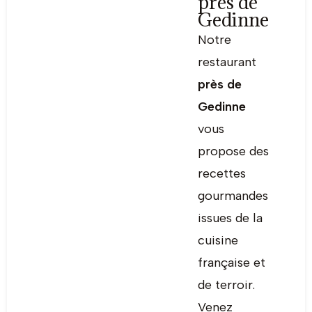
près de
Gedinne
Notre
restaurant
près de
Gedinne
vous
propose des
recettes
gourmandes
issues de la
cuisine
française et
de terroir.
Venez