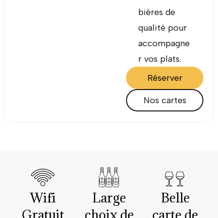
bières de
qualité pour
accompagne
r vos plats.
Réserver
Nos cartes
Wifi
Large
Belle
Gratuit
choix de
carte de